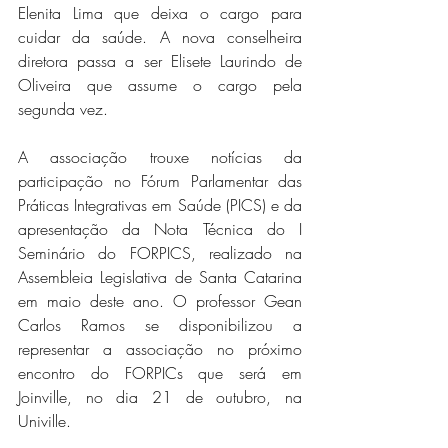
Elenita Lima que deixa o cargo para 
cuidar da saúde. A nova conselheira 
diretora passa a ser Elisete Laurindo de 
Oliveira que assume o cargo pela 
segunda vez.
A associação trouxe notícias da 
participação no Fórum Parlamentar das 
Práticas Integrativas em Saúde (PICS) e da 
apresentação da Nota Técnica do I 
Seminário do FORPICS, realizado na 
Assembleia Legislativa de Santa Catarina 
em maio deste ano. O professor Gean 
Carlos Ramos se disponibilizou a 
representar a associação no próximo 
encontro do FORPICs que será em 
Joinville, no dia 21 de outubro, na 
Univille. 