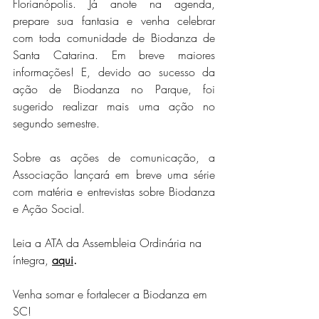
Florianópolis. Já anote na agenda, 
prepare sua fantasia e venha celebrar 
com toda comunidade de Biodanza de 
Santa Catarina. Em breve maiores 
informações! E, devido ao sucesso da 
ação de Biodanza no Parque, foi 
sugerido realizar mais uma ação no 
segundo semestre. 
Sobre as ações de comunicação, a 
Associação lançará em breve uma série 
com matéria e entrevistas sobre Biodanza 
e Ação Social. 
Leia a ATA da Assembleia Ordinária na 
íntegra,
aqui
.
Venha somar e fortalecer a Biodanza em 
SC!